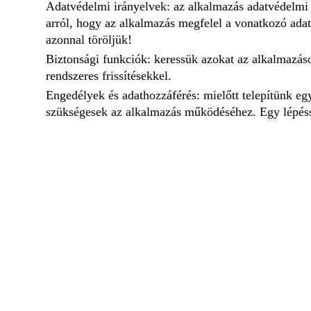
Adatvédelmi irányelvek: az alkalmazás adatvédelmi s
arról, hogy az alkalmazás megfelel a vonatkozó ada
azonnal töröljük!
Biztonsági funkciók: keressük azokat az alkalmazások
rendszeres frissítésekkel.
Engedélyek és adathozzáférés: mielőtt telepítünk eg
szükségesek az alkalmazás működéséhez. Egy lépéss