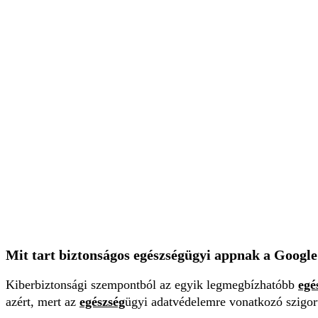
Mit tart biztonságos egészségügyi appnak a Googl
Kiberbiztonsági szempontból az egyik legmegbízhatóbb
egé
azért, mert az
egészség
ügyi adatvédelemre vonatkozó szigor