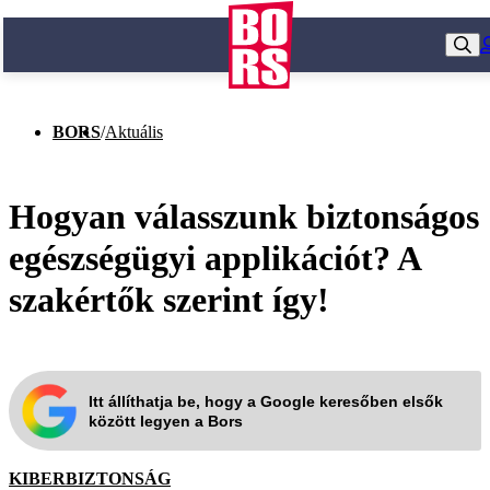
BORS
/
Aktuális
Hogyan válasszunk biztonságos
egészségügyi applikációt? A
szakértők szerint így!
Itt állíthatja be, hogy a Google keresőben elsők
között legyen a Bors
KIBERBIZTONSÁG