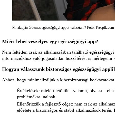
Mi alapján érdemes egészségügyi appot választani? Fotó: Freepik.com
Miért lehet veszélyes egy egészségügyi app?
Nem feltétlen csak az alkalmazásban található
egészség
ügyi
információkhoz való jogosulatlan hozzáférést is mérlegelni k
Hogyan válasszunk biztonságos egészségügyi appli
Ahhoz, hogy minimalizáljuk a kiberbiztonsági kockázatoka
Értékelések: mielőtt letöltünk valamit, olvassuk el 
problémákra utalnak.
Ellenőrizzük a fejlesztő céget: nem csak az alkalmaz
előélete a biztonságos és stabil alkalmazások terén.