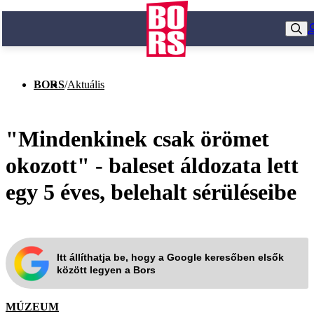
BORS
/
Aktuális
"Mindenkinek csak örömet
okozott" - baleset áldozata lett
egy 5 éves, belehalt sérüléseibe
Itt állíthatja be, hogy a Google keresőben elsők
között legyen a Bors
MÚZEUM