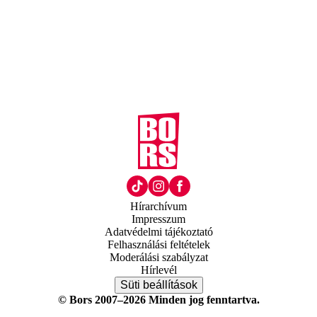
Hírarchívum
Impresszum
Adatvédelmi tájékoztató
Felhasználási feltételek
Moderálási szabályzat
Hírlevél
Süti beállítások
© Bors 2007–2026 Minden jog fenntartva.