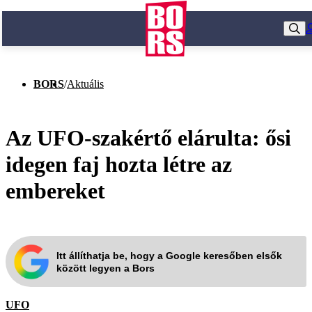
BORS
/
Aktuális
Az UFO-szakértő elárulta: ősi
idegen faj hozta létre az
embereket
Itt állíthatja be, hogy a Google keresőben elsők
között legyen a Bors
UFO