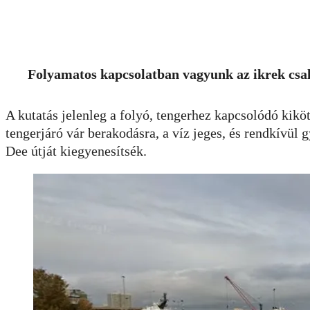
Folyamatos kapcsolatban vagyunk az ikrek csalá
A kutatás jelenleg a folyó, tengerhez kapcsolódó kikö
tengerjáró vár berakodásra, a víz jeges, és rendkívül 
Dee útját kiegyenesítsék.