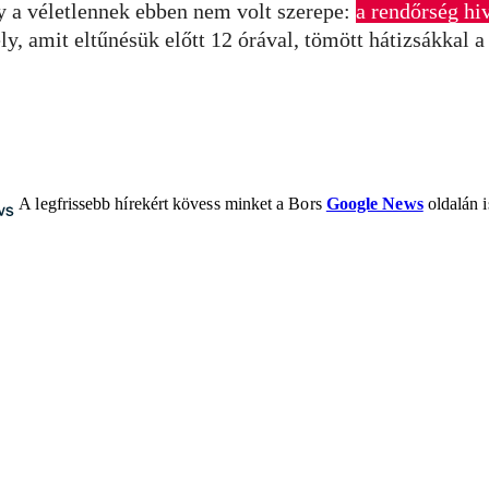
gy a véletlennek ebben nem volt szerepe:
a rendőrség hi
ly, amit eltűnésük előtt 12 órával, tömött hátizsákkal 
A legfrissebb hírekért kövess minket a Bors
Google News
oldalán i