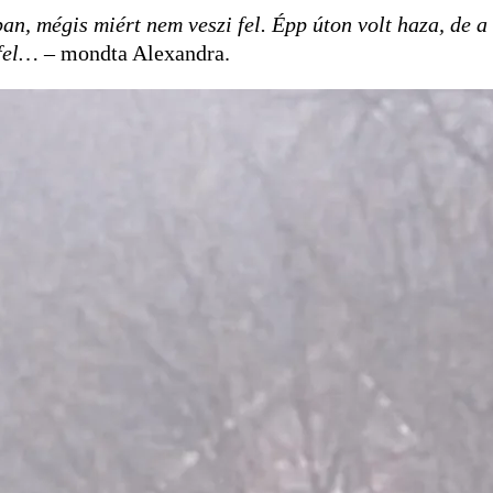
an, mégis miért nem veszi fel. Épp úton volt haza, de a
 fel…
–
mondta Alexandra.