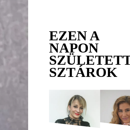
EZEN A
NAPON
SZÜLETET
SZTÁROK