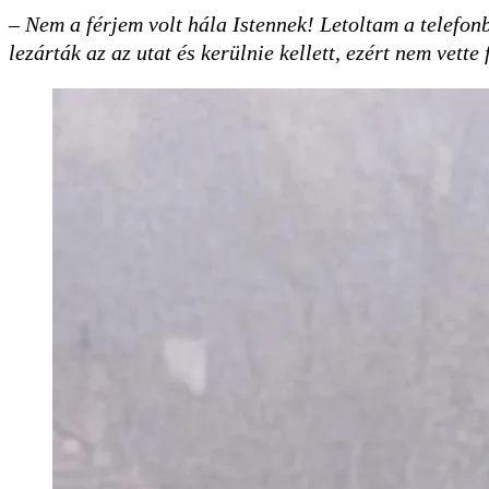
– Nem a férjem volt hála Istennek! Letoltam a telefonb
lezárták az az utat és kerülnie kellett, ezért nem vette