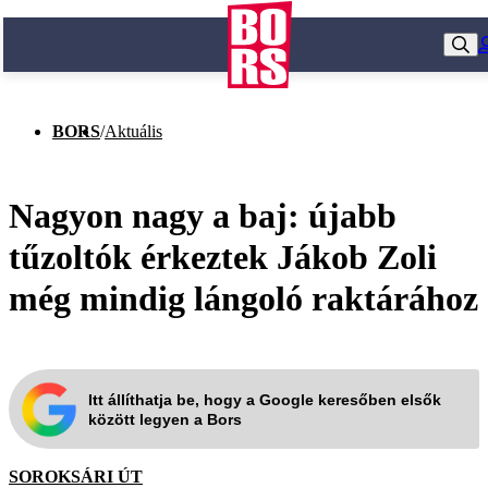
BORS
/
Aktuális
Nagyon nagy a baj: újabb
tűzoltók érkeztek Jákob Zoli
még mindig lángoló raktárához
Itt állíthatja be, hogy a Google keresőben elsők
között legyen a Bors
SOROKSÁRI ÚT