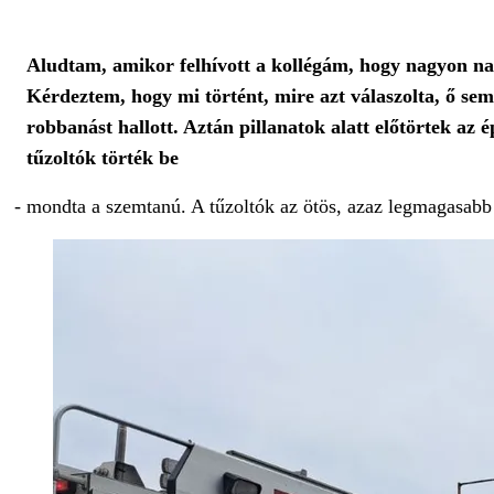
Aludtam, amikor felhívott a kollégám, hogy nagyon na
Kérdeztem, hogy mi történt, mire azt válaszolta, ő sem
robbanást hallott. Aztán pillanatok alatt előtörtek az 
tűzoltók törték be
- mondta a szemtanú. A tűzoltók az ötös, azaz legmagasabb r