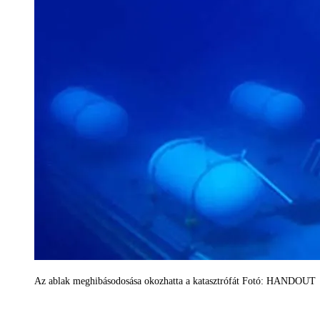
Az ablak meghibásodosása okozhatta a katasztrófát Fotó: HANDOUT