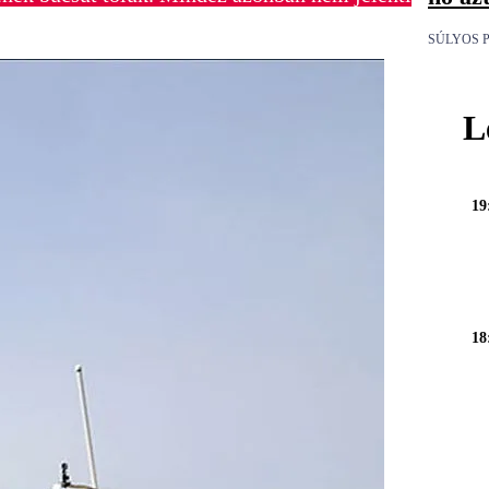
SÚLYOS 
L
19
18