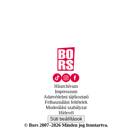
Hírarchívum
Impresszum
Adatvédelmi tájékoztató
Felhasználási feltételek
Moderálási szabályzat
Hírlevél
Süti beállítások
© Bors 2007–2026 Minden jog fenntartva.