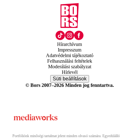
Hírarchívum
Impresszum
Adatvédelmi tájékoztató
Felhasználási feltételek
Moderálási szabályzat
Hírlevél
Süti beállítások
© Bors 2007–2026 Minden jog fenntartva.
Portfóliónk minőségi tartalmat jelent minden olvasó számára. Egyedülálló