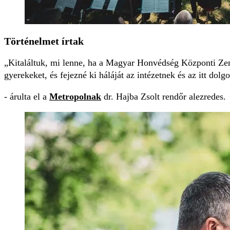
Történelmet írtak
Kitaláltuk, mi lenne, ha a Magyar Honvédség Központi Zen
gyerekeket, és fejezné ki háláját az intézetnek és az itt dol
- árulta el a
Metropolnak
dr. Hajba Zsolt rendőr alezredes.