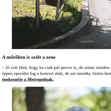
A műtőben is szólt a zene
– Jó volt látni, hogy ha csak pár percre is, de szinte mind
éppen operálni fog a koncert alatt, de azt mondta, biztos b
énekesnője a Metropolnak.