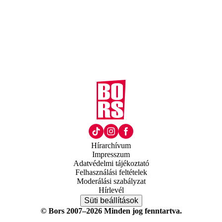
Hírarchívum
Impresszum
Adatvédelmi tájékoztató
Felhasználási feltételek
Moderálási szabályzat
Hírlevél
Süti beállítások
© Bors 2007–2026 Minden jog fenntartva.