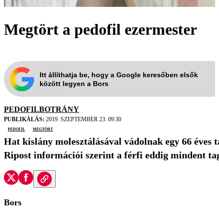
Megtört a pedofil ezermester
Itt állíthatja be, hogy a Google keresőben elsők
között legyen a Bors
PEDOFILBOTRÁNY
PUBLIKÁLÁS:
2019. SZEPTEMBER 23. 09:30
pedofil
megtört
Hat kislány molesztálásával vádolnak egy 66 éves tá
Ripost információi szerint a férfi eddig mindent ta
Bors