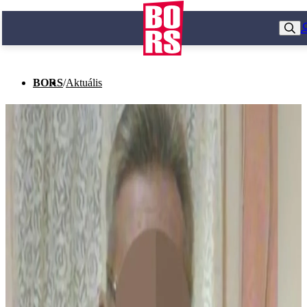
BORS
/
Aktuális