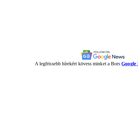
A legfrissebb hírekért kövess minket a Bors
Google