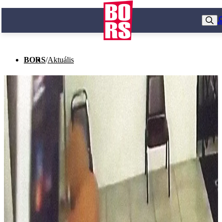
BORS
/
Aktuális