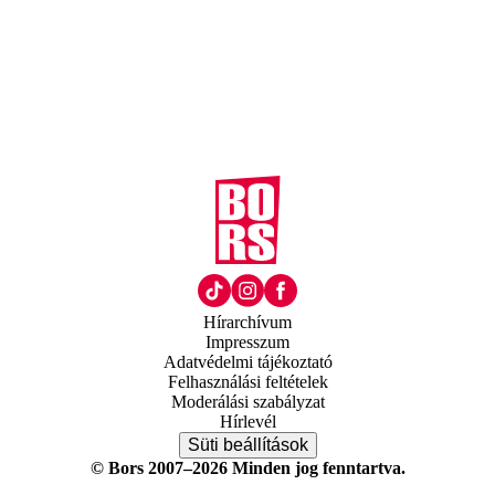
Hírarchívum
Impresszum
Adatvédelmi tájékoztató
Felhasználási feltételek
Moderálási szabályzat
Hírlevél
Süti beállítások
© Bors 2007–2026 Minden jog fenntartva.