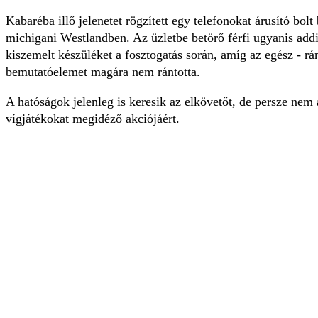
Kabaréba illő jelenetet rögzített egy telefonokat árusító bolt
michigani Westlandben. Az üzletbe betörő férfi ugyanis addi
kiszemelt készüléket a fosztogatás során, amíg az egész - rá
bemutatóelemet magára nem rántotta.
A hatóságok jelenleg is keresik az elkövetőt, de persze nem
vígjátékokat megidéző akciójáért.