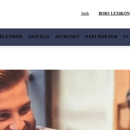
Játék
BORS LEXIKON
ÉLETMÓD
TRAVELO
ASTRONET
NAPI DOKTOR
TV