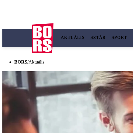
AKTUÁLIS
SZTÁR
SPORT
BORS
/
Aktuális