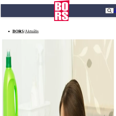
BORS
/
Aktuális