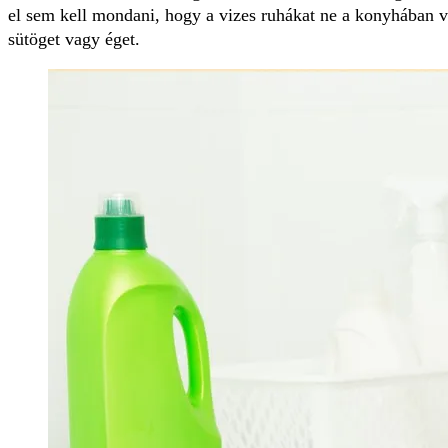
el sem kell mondani, hogy a vizes ruhákat ne a konyhában v
sütöget vagy éget.