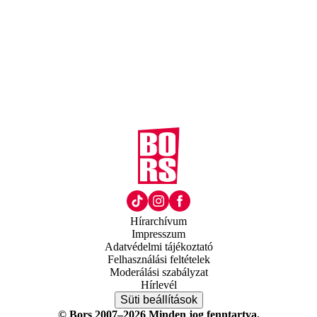
Hírarchívum
Impresszum
Adatvédelmi tájékoztató
Felhasználási feltételek
Moderálási szabályzat
Hírlevél
Süti beállítások
© Bors 2007–2026 Minden jog fenntartva.