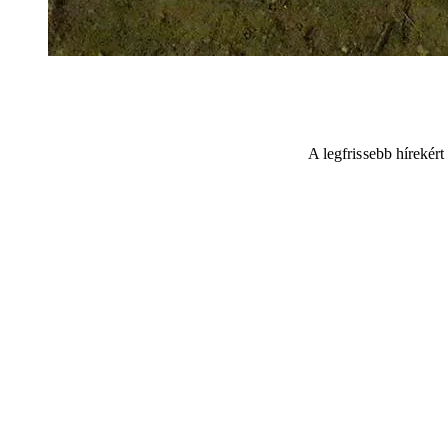
A legfrissebb hírekér