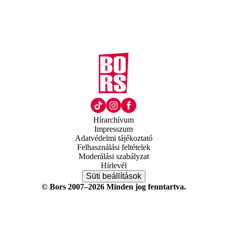
Hírarchívum
Impresszum
Adatvédelmi tájékoztató
Felhasználási feltételek
Moderálási szabályzat
Hírlevél
Süti beállítások
© Bors 2007–2026 Minden jog fenntartva.