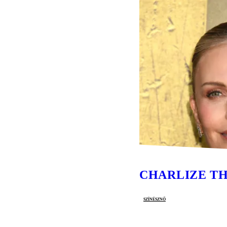
CHARLIZE T
színésznő