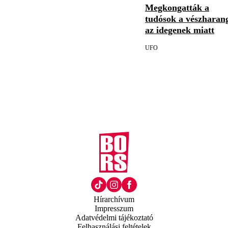
Megkongatták a
tudósok a vészharan
az idegenek miatt
UFO
Hírarchívum
Impresszum
Adatvédelmi tájékoztató
Felhasználási feltételek