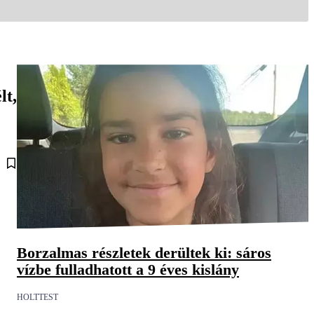
lt,
Borzalmas részletek derültek ki: sáros
vízbe fulladhatott a 9 éves kislány
HOLTTEST