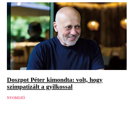
Doszpot Péter kimondta: volt, hogy
szimpatizált a gyilkossal
NYOMOZÓ