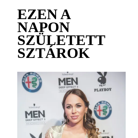
EZEN A
NAPON
SZÜLETETT
SZTÁROK