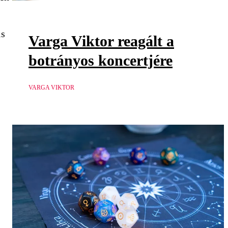
is
Varga Viktor reagált a
botrányos koncertjére
VARGA VIKTOR