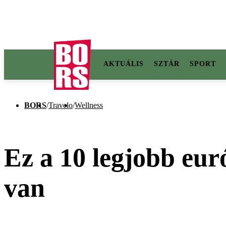
AKTUÁLIS
SZTÁR
SPORT
BORS
/
Travelo
/
Wellness
Ez a 10 legjobb eur
van