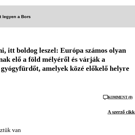
tt legyen a Bors
, itt boldog leszel: Európa számos olyan
nak elő a föld mélyéről és várják a
 gyógyfürdőt, amelyek közé előkelő helyre
KOMMENT (0)
A szerző cikk
öztük van