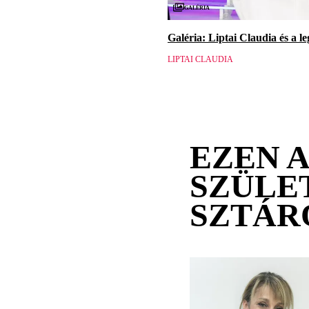
Galéria
Galéria: Liptai Claudia és a l
LIPTAI CLAUDIA
EZEN 
SZÜLE
SZTÁR