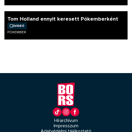
Tom Holland ennyit keresett Pókemberként
Videó
PÓKEMBER
Hírarchívum
Impresszum
Adatvédelmi tájékoztató