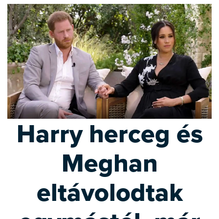
Harry herceg és
Meghan
eltávolodtak