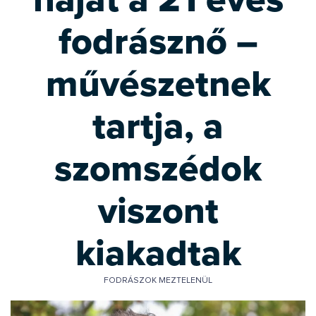
fodrásznő –
művészetnek
tartja, a
szomszédok
viszont
kiakadtak
FODRÁSZOK MEZTELENÜL