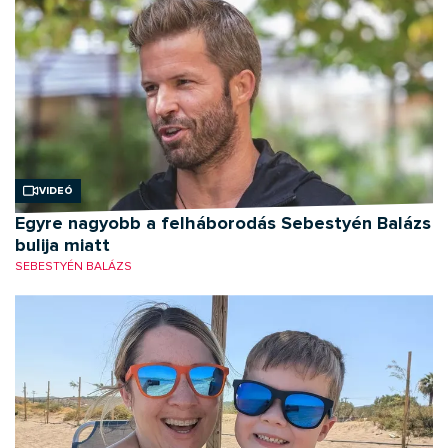
Videó
Egyre nagyobb a felháborodás Sebestyén Balázs
bulija miatt
SEBESTYÉN BALÁZS