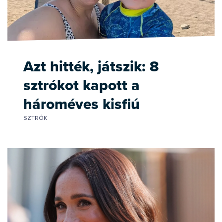
Azt hitték, játszik: 8
sztrókot kapott a
hároméves kisfiú
SZTRÓK