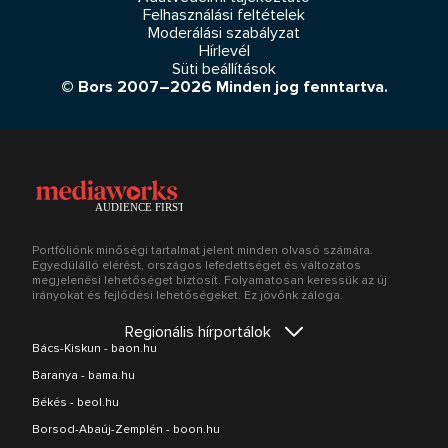
Felhasználási feltételek
Moderálási szabályzat
Hírlevél
Süti beállítások
© Bors 2007–2026 Minden jog fenntartva.
Portfóliónk minőségi tartalmat jelent minden olvasó számára.
Egyedülálló elérést, országos lefedettséget és változatos
megjelenési lehetőséget biztosít. Folyamatosan keressük az új
irányokat és fejlődési lehetőségeket. Ez jövőnk záloga.
Regionális hírportálok
Bács-Kiskun - baon.hu
Baranya - bama.hu
Békés - beol.hu
Borsod-Abaúj-Zemplén - boon.hu