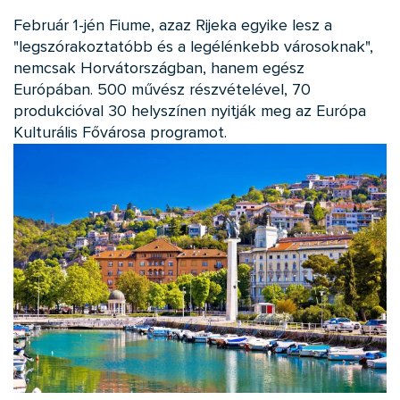
Február 1-jén Fiume, azaz Rijeka egyike lesz a
"legszórakoztatóbb és a legélénkebb városoknak",
nemcsak Horvátországban, hanem egész
Európában. 500 művész részvételével, 70
produkcióval 30 helyszínen nyitják meg az Európa
Kulturális Fővárosa programot.