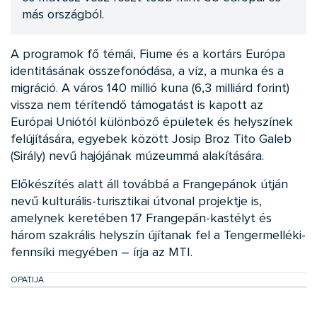
más országból.
A programok fő témái, Fiume és a kortárs Európa
identitásának összefonódása, a víz, a munka és a
migráció. A város 140 millió kuna (6,3 milliárd forint)
vissza nem térítendő támogatást is kapott az
Európai Uniótól különböző épületek és helyszínek
felújítására, egyebek között Josip Broz Tito Galeb
(Sirály) nevű hajójának múzeummá alakítására.
Előkészítés alatt áll továbbá a Frangepánok útján
nevű kulturális-turisztikai útvonal projektje is,
amelynek keretében 17 Frangepán-kastélyt és
három szakrális helyszín újítanak fel a Tengermelléki-
fennsíki megyében – írja az MTI.
OPATIJA