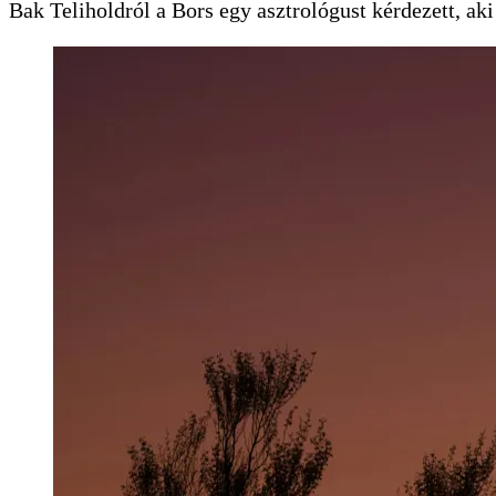
Bak Teliholdról a Bors egy asztrológust kérdezett, ak