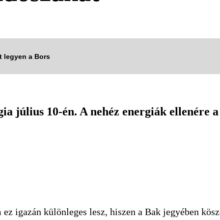
tt legyen a Bors
ia július 10-én. A nehéz energiák ellenére a 
ez igazán különleges lesz, hiszen a Bak jegyében kös