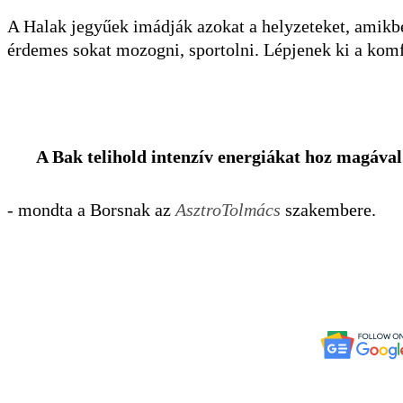
A Halak jegyűek imádják azokat a helyzeteket, amikben
érdemes sokat mozogni, sportolni. Lépjenek ki a kom
A Bak telihold intenzív energiákat hoz magával.
- mondta a Borsnak az
AsztroTolmács
szakembere.