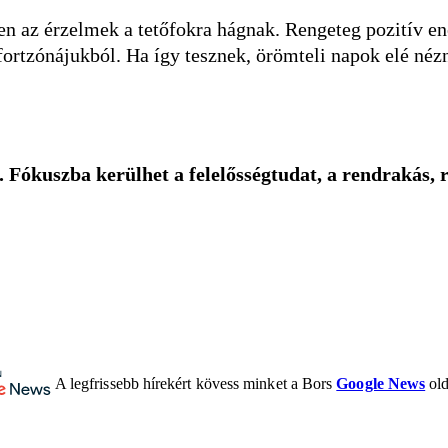
 az érzelmek a tetőfokra hágnak. Rengeteg pozitív energ
fortzónájukból.
Ha így tesznek, örömteli napok elé néz
 Fókuszba kerülhet a felelősségtudat, a rendrakás, r
A legfrissebb hírekért kövess minket a Bors
Google News
old