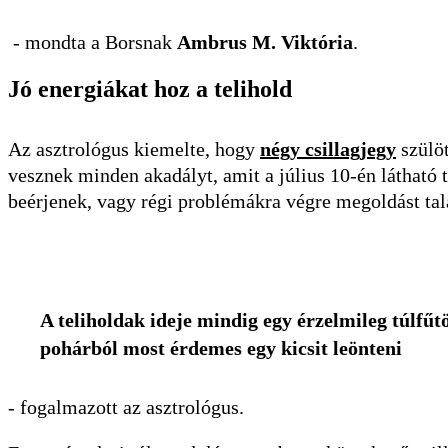
-
mondta a Borsnak
​Ambrus M. Viktória
.
Jó energiákat hoz a telihold
Az asztrológus kiemelte, hogy
négy csillagjegy
szülöt
vesznek minden akadályt, amit a július 10-én látható 
beérjenek, vagy régi problémákra végre megoldást tal
A teliholdak ideje mindig egy érzelmileg túlfűt
pohárból most érdemes egy kicsit leönteni
- fogalmazott az asztrológus.