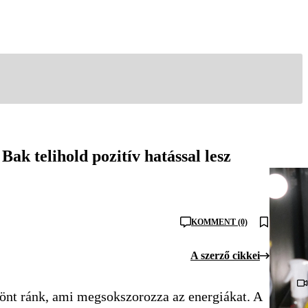
Bak telihold pozitív hatással lesz
KOMMENT (0)
A szerző cikkei
zönt ránk, ami megsokszorozza az energiákat. A