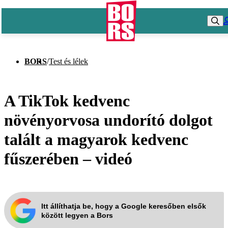
BORS
/
Test és lélek
A TikTok kedvenc
növényorvosa undorító dolgot
talált a magyarok kedvenc
fűszerében – videó
Itt állíthatja be, hogy a Google keresőben elsők
között legyen a Bors