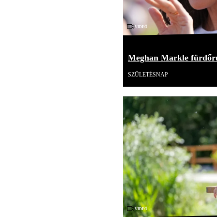
Videó
Meghan Markle fürdőru
SZÜLETÉSNAP
Videó