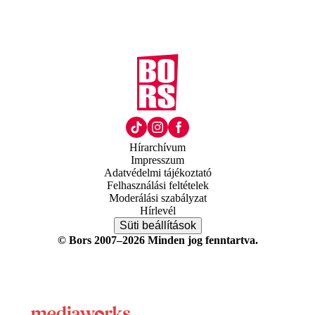
Hírarchívum
Impresszum
Adatvédelmi tájékoztató
Felhasználási feltételek
Moderálási szabályzat
Hírlevél
Süti beállítások
© Bors 2007–2026 Minden jog fenntartva.