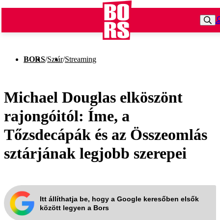
BORS
/
Sztár
/
Streaming
Michael Douglas elköszönt
rajongóitól: Íme, a
Tőzsdecápák és az Összeomlás
sztárjának legjobb szerepei
Itt állíthatja be, hogy a Google keresőben elsők
között legyen a Bors