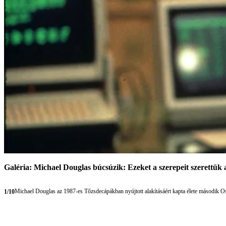
Galéria: Michael Douglas búcsúzik: Ezeket a szerepeit szerettük 
Michael Douglas az 1987-es Tőzsdecápákban nyújtott alakításáért kapta élete második O
1/10