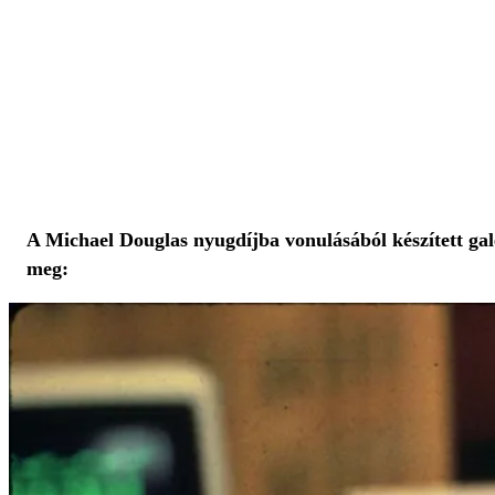
A
Michael Douglas
nyugdíjba vonulásából készített galé
meg: