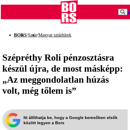
BORS
/
Sztár
/
Magyar sztárhírek
Szépréthy Roli pénzosztásra
készül újra, de most másképp:
„Az meggondolatlan húzás
volt, még tőlem is”
Itt állíthatja be, hogy a Google keresőben elsők
között legyen a Bors