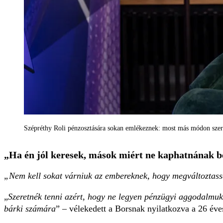
Szépréthy Roli pénzosztására sokan emlékeznek: most más módon szer
„Ha én jól keresek, mások miért ne kaphatnának b
„Nem kell sokat várniuk az embereknek, hogy megváltoztass
„
Szeretnék tenni azért, hogy ne legyen pénzügyi aggodalmuk
bárki számára
” – vélekedett a Borsnak nyilatkozva a 26 év