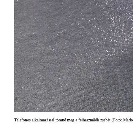
Telefonos alkalmazással tömné meg a felhasználók zsebét (Fotó: Mark