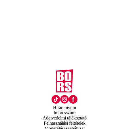
Hírarchívum
Impresszum
Adatvédelmi tájékoztató
Felhasználási feltételek
Moderálási szabályzat