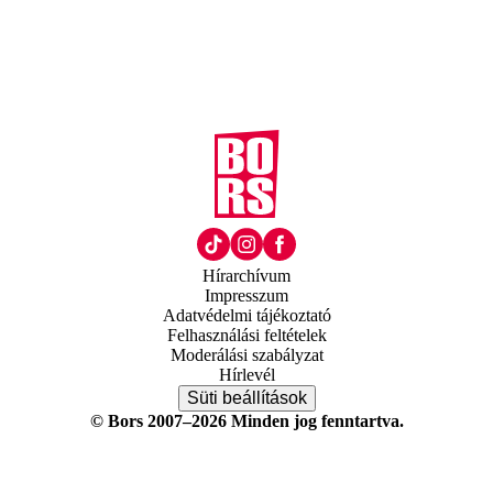
Hírarchívum
Impresszum
Adatvédelmi tájékoztató
Felhasználási feltételek
Moderálási szabályzat
Hírlevél
Süti beállítások
© Bors 2007–2026 Minden jog fenntartva.