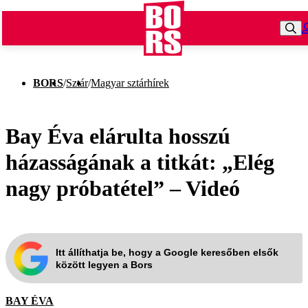
BORS
/
Sztár
/
Magyar sztárhírek
Bay Éva elárulta hosszú
házasságának a titkát: „Elég
nagy próbatétel” – Videó
Itt állíthatja be, hogy a Google keresőben elsők
között legyen a Bors
BAY ÉVA