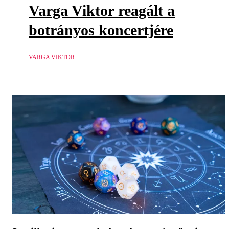
Varga Viktor reagált a
botrányos koncertjére
VARGA VIKTOR