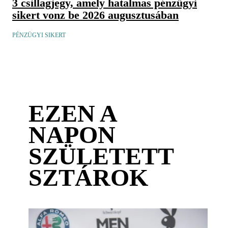
3 csillagjegy, amely hatalmas pénzügyi
sikert vonz be 2026 augusztusában
PÉNZÜGYI SIKERT
EZEN A
NAPON
SZÜLETETT
SZTÁROK