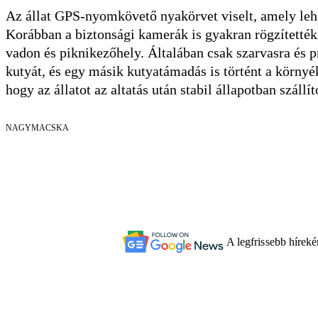
Az állat GPS-nyomkövető nyakörvet viselt, amely lehe
Korábban a biztonsági kamerák is gyakran rögzítették
vadon és piknikezőhely. Általában csak szarvasra és p
kutyát, és egy másik kutyatámadás is történt a környé
hogy az állatot az altatás után stabil állapotban szállít
NAGYMACSKA
A legfrissebb hírek