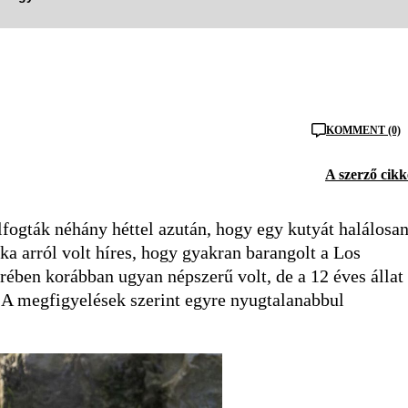
KOMMENT (0)
A szerző cikk
fogták néhány héttel azután, hogy egy kutyát halálosa
a arról volt híres, hogy gyakran barangolt a Los
rében korábban ugyan népszerű volt, de a 12 éves állat
 A megfigyelések szerint egyre nyugtalanabbul