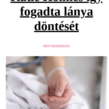
fogadta lánya
döntését
NÉVVÁLTOZTATÁS