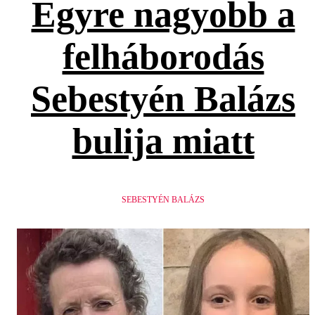
Egyre nagyobb a
felháborodás
Sebestyén Balázs
bulija miatt
SEBESTYÉN BALÁZS