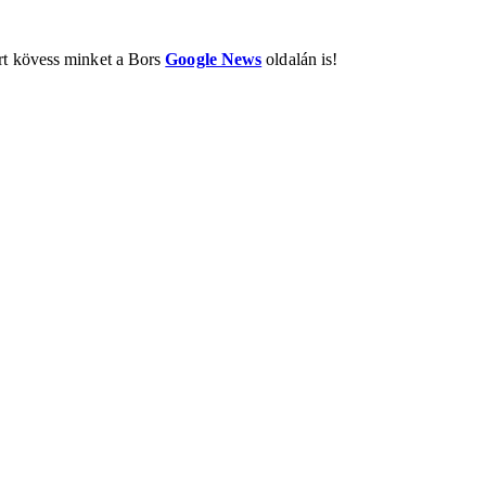
ért kövess minket a Bors
Google News
oldalán is!