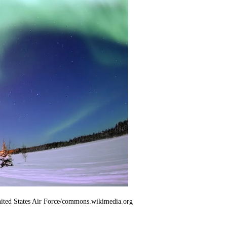
United States Air Force/commons.wikimedia.org