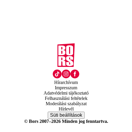
Hírarchívum
Impresszum
Adatvédelmi tájékoztató
Felhasználási feltételek
Moderálási szabályzat
Hírlevél
Süti beállítások
© Bors 2007–2026 Minden jog fenntartva.