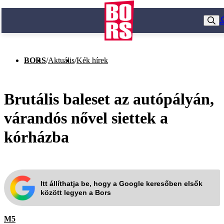
BORS
/
Aktuális
/
Kék hírek
Brutális baleset az autópályán,
várandós nővel siettek a
kórházba
Itt állíthatja be, hogy a Google keresőben elsők
között legyen a Bors
M5