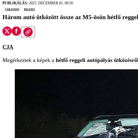
PUBLIKÁLÁS:
2025. DECEMBER 01. 09:56
várandós
baleset
Három autó ütközött össze az M5-ösön hétfő reggel.
CJA
Megérkeztek a képek a
hétfő reggeli autópályás ütközésről