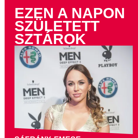
EZEN A NAPON
SZÜLETETT
SZTÁROK