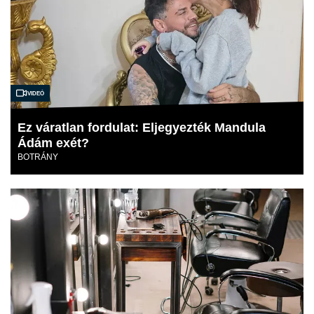
Videó
Ez váratlan fordulat: Eljegyezték Mandula
Ádám exét?
BOTRÁNY