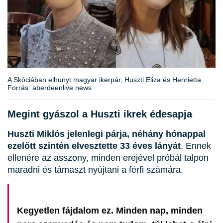
A Skóciában elhunyt magyar ikerpár, Huszti Eliza és Henrietta
Forrás: aberdeenlive.news
Megint gyászol a Huszti ikrek édesapja
Huszti Miklós jelenlegi párja, néhány hónappal
ezelőtt szintén elvesztette 33 éves lányát
. Ennek
ellenére az asszony, minden erejével próbál talpon
maradni és támaszt nyújtani a férfi számára.
Kegyetlen fájdalom ez. Minden nap, minden