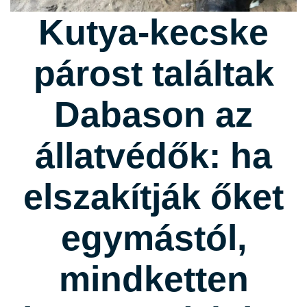
Kutya-kecske
párost találtak
Dabason az
állatvédők: ha
elszakítják őket
egymástól,
mindketten