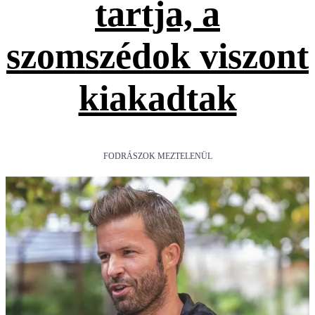
tartja, a
szomszédok viszont
kiakadtak
FODRÁSZOK MEZTELENÜL