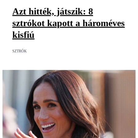
Azt hitték, játszik: 8
sztrókot kapott a hároméves
kisfiú
SZTRÓK