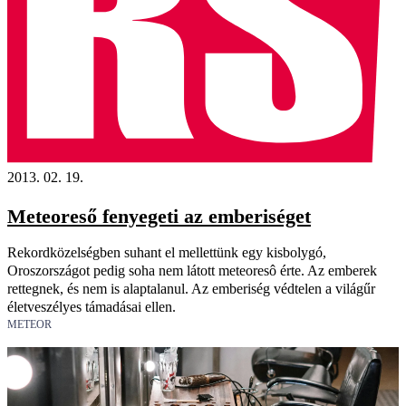
2013. 02. 19.
Meteoreső fenyegeti az emberiséget
Rekordközelségben suhant el mellettünk egy kisbolygó,
Oroszországot pedig soha nem látott meteoresô érte. Az emberek
rettegnek, és nem is alaptalanul. Az emberiség védtelen a világűr
életveszélyes támadásai ellen.
METEOR