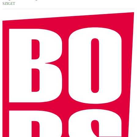
SZIGET