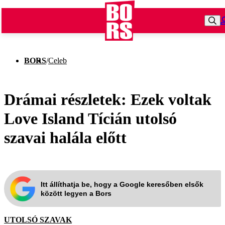
BORS
/
Celeb
Drámai részletek: Ezek voltak
Love Island Tícián utolsó
szavai halála előtt
Itt állíthatja be, hogy a Google keresőben elsők
között legyen a Bors
UTOLSÓ SZAVAK