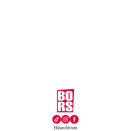
Hírarchívum