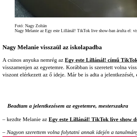
Fotó: Nagy Zoltán
Nagy Melanie az Egy este Lillánál! TikTok live show-ban árulta el: vi
Nagy Melanie visszaül az iskolapadba
A csinos anyuka nemrég az
Egy este Lillánál! című TikTo
visszamenjen az egyetemre. Korábban is szeretett volna vis
viszont elérkezett az ő ideje. Már be is adta a jelentkezését,
Beadtam a jelentkezésem az egyetemre, mesterszakra
– kezdte Melanie az
Egy este Lillánál! TikTok live show 
– Nagyon szerettem volna folytatni annak idején a tanulmán