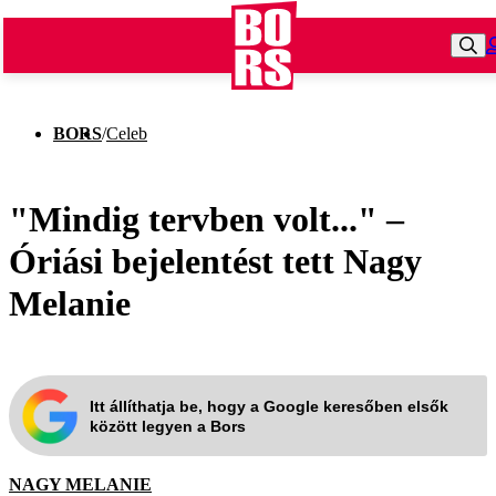
BORS
/
Celeb
"Mindig tervben volt..." –
Óriási bejelentést tett Nagy
Melanie
Itt állíthatja be, hogy a Google keresőben elsők
között legyen a Bors
NAGY MELANIE