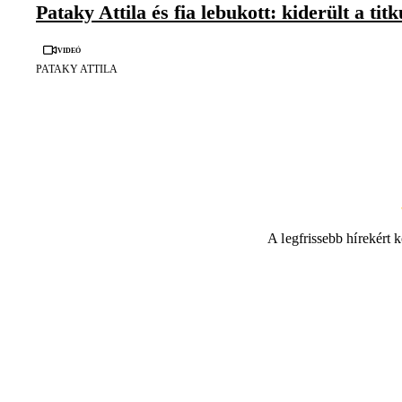
Pataky Attila és fia lebukott: kiderült a tit
Videó
PATAKY ATTILA
A legfrissebb hírekért