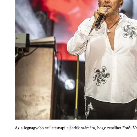
Az a legnagyobb születésnapi ajándék számára, hogy zenélhet Fotó: V