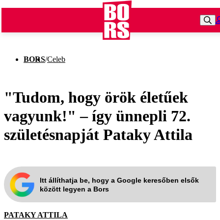
BORS
/
Celeb
"Tudom, hogy örök életűek
vagyunk!" – így ünnepli 72.
születésnapját Pataky Attila
Itt állíthatja be, hogy a Google keresőben elsők
között legyen a Bors
PATAKY ATTILA