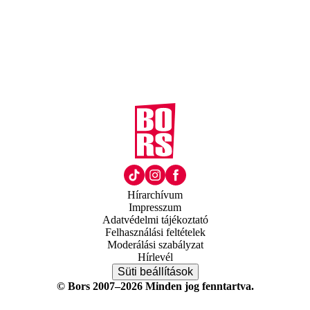
Hírarchívum
Impresszum
Adatvédelmi tájékoztató
Felhasználási feltételek
Moderálási szabályzat
Hírlevél
Süti beállítások
© Bors 2007–2026 Minden jog fenntartva.