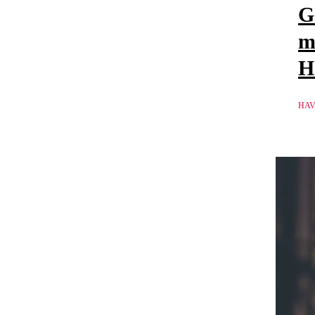
G
m
H
HAV