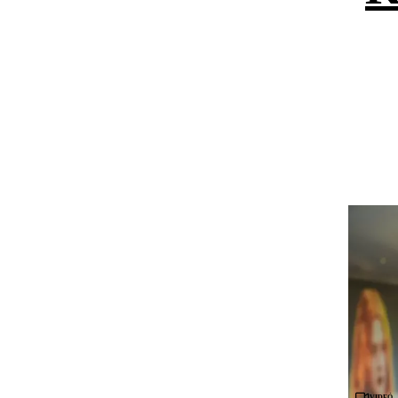
Videó