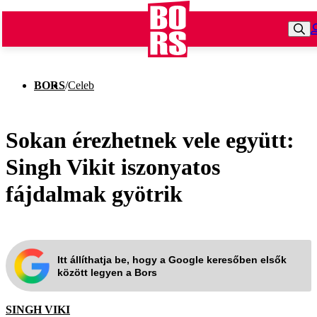
BORS
/
Celeb
Sokan érezhetnek vele együtt:
Singh Vikit iszonyatos
fájdalmak gyötrik
Itt állíthatja be, hogy a Google keresőben elsők
között legyen a Bors
SINGH VIKI