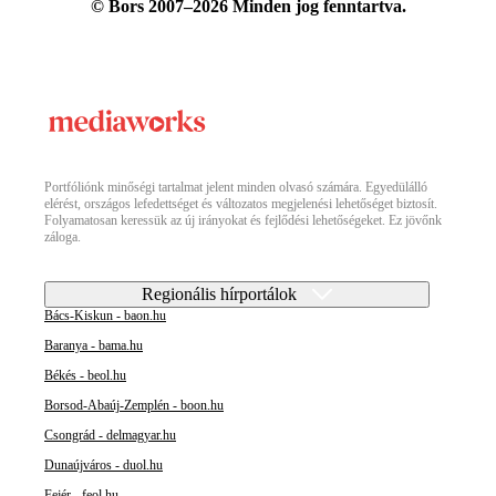
© Bors 2007–2026 Minden jog fenntartva.
Portfóliónk minőségi tartalmat jelent minden olvasó számára. Egyedülálló
elérést, országos lefedettséget és változatos megjelenési lehetőséget biztosít.
Folyamatosan keressük az új irányokat és fejlődési lehetőségeket. Ez jövőnk
záloga.
Regionális hírportálok
Bács-Kiskun - baon.hu
Baranya - bama.hu
Békés - beol.hu
Borsod-Abaúj-Zemplén - boon.hu
Csongrád - delmagyar.hu
Dunaújváros - duol.hu
Fejér - feol.hu