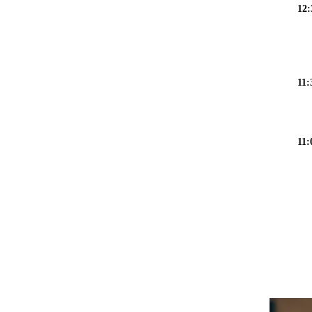
12:
11:
11: