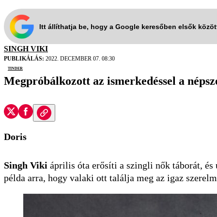
Itt állíthatja be, hogy a Google keresőben elsők közö
SINGH VIKI
PUBLIKÁLÁS:
2022. DECEMBER 07. 08:30
Tinder
Megpróbálkozott az ismerkedéssel a népszer
Doris
Singh Viki
április óta erősíti a szingli nők táborát, é
példa arra, hogy valaki ott találja meg az igaz szerelm