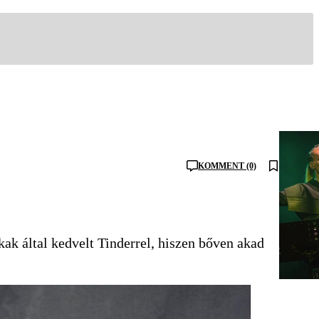
KOMMENT (0)
okak által kedvelt Tinderrel, hiszen bőven akad