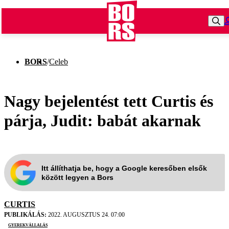
BORS
/
Celeb
Nagy bejelentést tett Curtis és
párja, Judit: babát akarnak
Itt állíthatja be, hogy a Google keresőben elsők
között legyen a Bors
CURTIS
PUBLIKÁLÁS:
2022. AUGUSZTUS 24. 07:00
gyerekvállalás