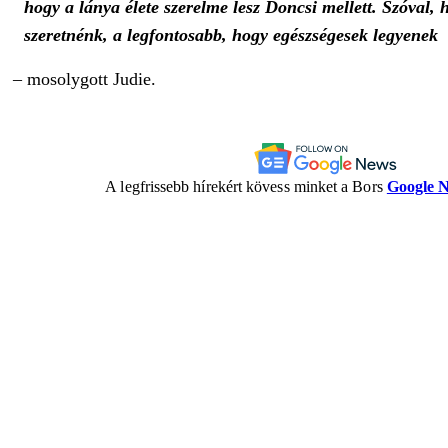
hogy a lánya élete szerelme lesz Doncsi mellett. Szóval
szeretnénk, a legfontosabb, hogy egészségesek legyenek
– mosolygott Judie.
A legfrissebb hírekért kövess minket a Bors
Google 