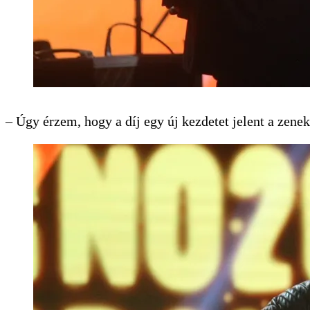
– Úgy érzem, hogy a díj egy új kezdetet jelent a zene