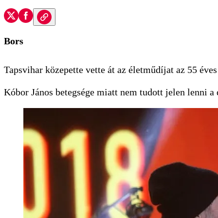
Bors
Tapsvihar közepette vette át az életműdíjat az 55 év
Kóbor János betegsége miatt nem tudott jelen lenni a d