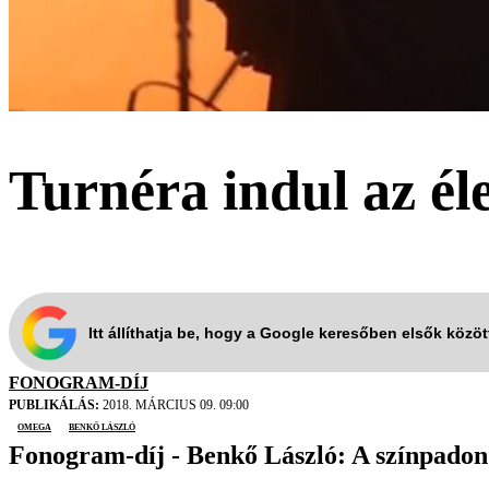
Turnéra indul az é
Itt állíthatja be, hogy a Google keresőben elsők közö
FONOGRAM-DÍJ
PUBLIKÁLÁS:
2018. MÁRCIUS 09. 09:00
Omega
Benkő László
Fonogram-díj - Benkő László: A színpadon 