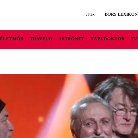
Játék
BORS LEXIKON
ÉLETMÓD
TRAVELO
ASTRONET
NAPI DOKTOR
TV