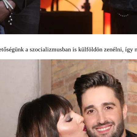
hetőségünk a szocializmusban is külföldön zenélni, így