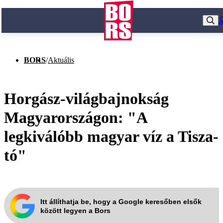
BORS
/
Aktuális
Horgász-világbajnokság
Magyarországon: "A
legkiválóbb magyar víz a Tisza-
tó"
Itt állíthatja be, hogy a Google keresőben elsők
között legyen a Bors