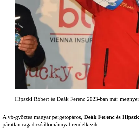
Hipszki Róbert és Deák Ferenc 2023-ban már megnye
A vb-győztes magyar pergetőpáros,
Deák Ferenc és Hipsz
páratlan ragadozóállománnyal rendelkezik.