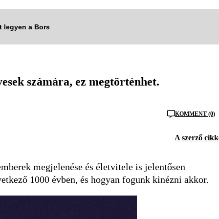
tt legyen a Bors
yesek számára, ez megtörténhet.
KOMMENT (0)
A szerző cikk
mberek megjelenése és életvitele is jelentősen
övetkező 1000 évben, és hogyan fogunk kinézni akkor.