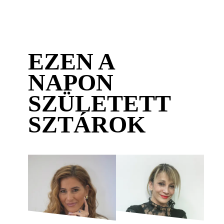
EZEN A
NAPON
SZÜLETETT
SZTÁROK