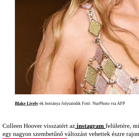
Blake Lively
-ék botránya folytatódik Fotó: NurPhoto via AFP
Colleen Hoover visszatért az
instagram
felületére, m
egy nagyon szembetűnő változást vehettek észre rajon