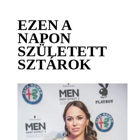
EZEN A
NAPON
SZÜLETETT
SZTÁROK