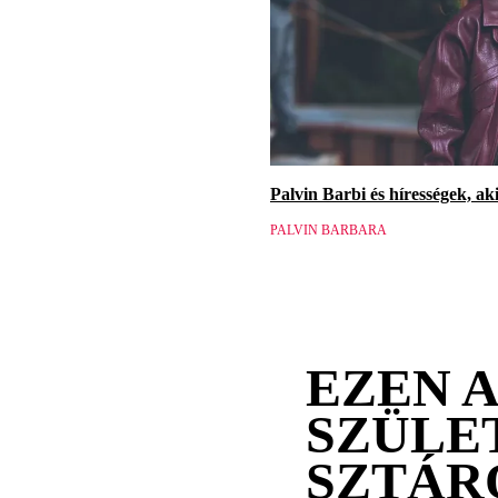
Palvin Barbi és hírességek, a
PALVIN BARBARA
EZEN 
SZÜLE
SZTÁR