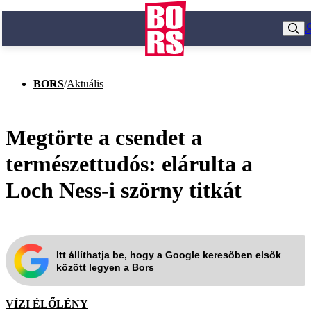
BORS
/
Aktuális
Megtörte a csendet a
természettudós: elárulta a
Loch Ness-i szörny titkát
Itt állíthatja be, hogy a Google keresőben elsők
között legyen a Bors
VÍZI ÉLŐLÉNY