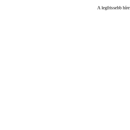
A legfrissebb hír