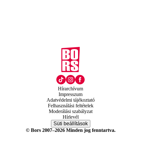
Hírarchívum
Impresszum
Adatvédelmi tájékoztató
Felhasználási feltételek
Moderálási szabályzat
Hírlevél
Süti beállítások
© Bors 2007–2026 Minden jog fenntartva.