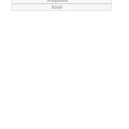
Szolgáltatás
Rádió