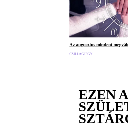
Az augusztus mindent megválto
CSILLAGJEGY
EZEN 
SZÜLE
SZTÁR