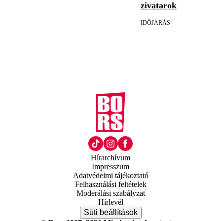
zivatarok
IDŐJÁRÁS
Hírarchívum
Impresszum
Adatvédelmi tájékoztató
Felhasználási feltételek
Moderálási szabályzat
Hírlevél
Süti beállítások