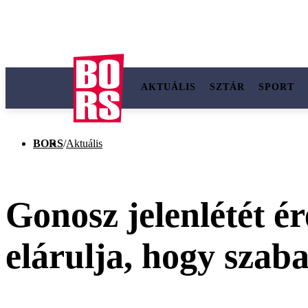
AKTUÁLIS
SZTÁR
SPORT
BORS
/
Aktuális
Gonosz jelenlétét é
elárulja, hogy szab