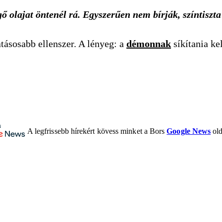
 olajat öntenél rá. Egyszerűen nem bírják, színtiszt
tásosabb ellenszer. A lényeg: a
démonnak
síkítania ke
A legfrissebb hírekért kövess minket a Bors
Google News
old