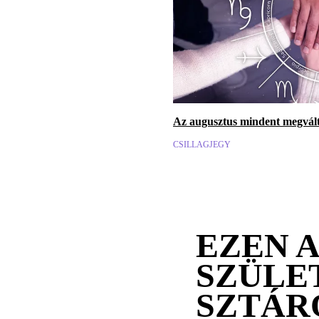
Az augusztus mindent megválto
CSILLAGJEGY
EZEN 
SZÜLE
SZTÁR