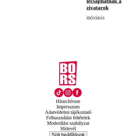
lecsaphatnak a
zivatarok
IDŐJÁRÁS
Hírarchívum
Impresszum
Adatvédelmi tájékoztató
Felhasználási feltételek
Moderálási szabályzat
Hírlevél
Süti beállítások