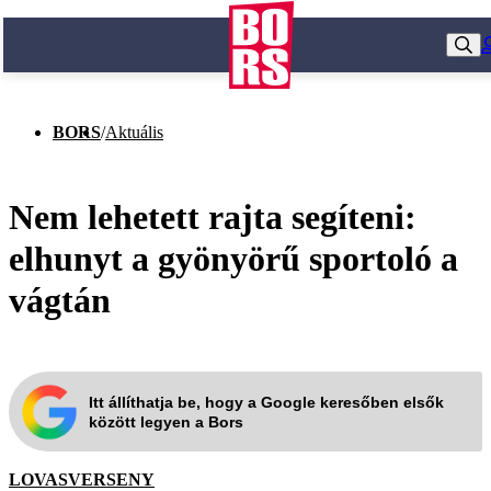
BORS
/
Aktuális
Nem lehetett rajta segíteni:
elhunyt a gyönyörű sportoló a
vágtán
Itt állíthatja be, hogy a Google keresőben elsők
között legyen a Bors
LOVASVERSENY