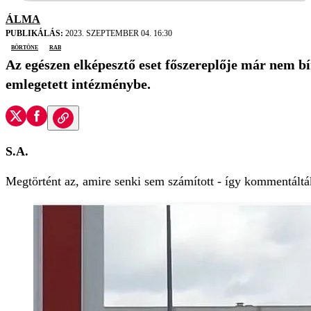
ÁLMA
PUBLIKÁLÁS:
2023. SZEPTEMBER 04. 16:30
börtöne
rab
Az egészen elképesztő eset főszereplője már nem bí
emlegetett intézménybe.
S.A.
Megtörtént az, amire senki sem számított - így kommentált