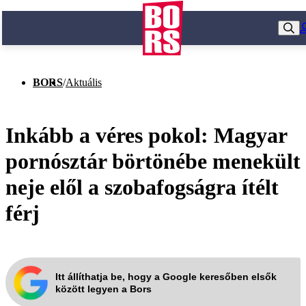
BORS
/
Aktuális
Inkább a véres pokol: Magyar
pornósztár börtönébe menekült
neje elől a szobafogságra ítélt
férj
Itt állíthatja be, hogy a Google keresőben elsők
között legyen a Bors