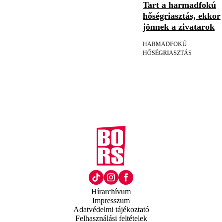
Tart a harmadfokú
hőségriasztás, ekkor
jönnek a zivatarok
HARMADFOKÚ
HŐSÉGRIASZTÁS
Hírarchívum
Impresszum
Adatvédelmi tájékoztató
Felhasználási feltételek