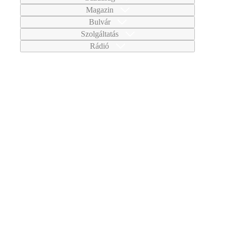
Magazin
Bulvár
Szolgáltatás
Rádió