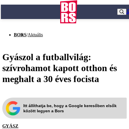
BORS
/
Aktuális
Gyászol a futballvilág:
szívrohamot kapott otthon és
meghalt a 30 éves focista
Itt állíthatja be, hogy a Google keresőben elsők
között legyen a Bors
GYÁSZ