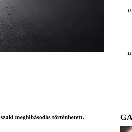
13
12
GA
szaki meghibásodás történhetett.