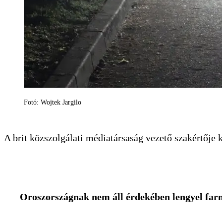
Fotó: Wojtek Jargilo
A brit közszolgálati médiatársaság vezető szakértője k
Oroszországnak nem áll érdekében lengyel farm