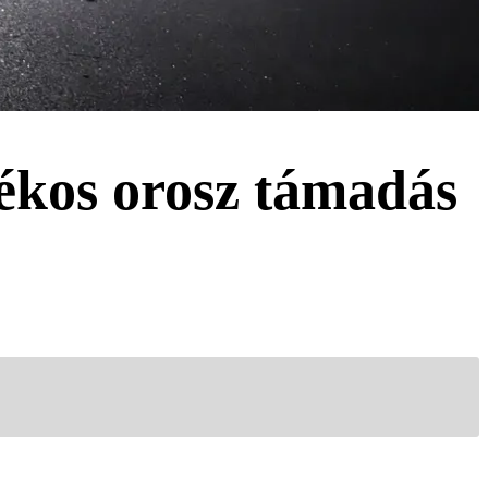
dékos orosz támadás