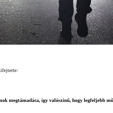
ifejtette:
ok megtámadása, így valószínű, hogy legfeljebb mű