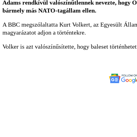
Adams rendkívül valószínűtlennek nevezte, hogy O
bármely más NATO-tagállam ellen.
A BBC megszólaltatta Kurt Volkert, az Egyesült Állam
magyarázatot adjon a történtekre.
Volker is azt valószínűsítette, hogy baleset történhete