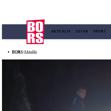
AKTUÁLIS
SZTÁR
SPORT
BORS
/
Aktuális