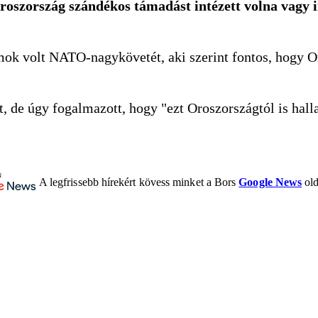
roszország szándékos támadást intézett volna vagy 
ok volt NATO-nagykövetét, aki szerint fontos, hogy O
tt, de úgy fogalmazott, hogy "ezt Oroszországtól is hall
A legfrissebb hírekért kövess minket a Bors
Google News
old