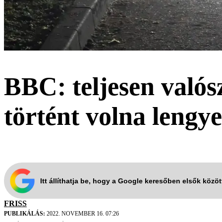
BBC: teljesen valós
történt volna lengyel
Itt állíthatja be, hogy a Google keresőben elsők közö
FRISS
PUBLIKÁLÁS:
2022. NOVEMBER 16. 07:26